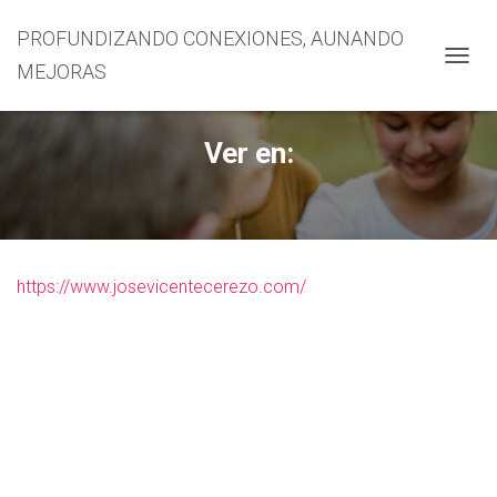
PROFUNDIZANDO CONEXIONES, AUNANDO
MEJORAS
CAMBI
Ver en:
https://www.josevicentecerezo.com/