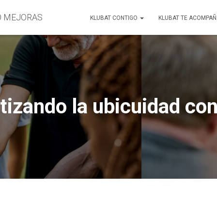
O MEJORAS
KLUBAT CONTIGO
KLUBAT TE ACOMPA
izando la ubicuidad con