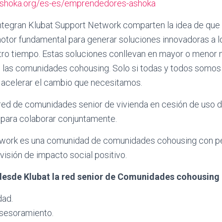
ashoka.org/es-es/emprendedores-ashoka
ntegran Klubat Support Network comparten la idea de que
otor fundamental para generar soluciones innovadoras a 
ro tiempo. Estas soluciones conllevan en mayor o menor 
 las comunidades cohousing. Solo si todas y todos somos 
acelerar el cambio que necesitamos.
red de comunidades senior de vivienda en cesión de uso 
 para colaborar conjuntamente.
twork es una comunidad de comunidades cohousing con p
isión de impacto social positivo.
sde Klubat la red senior de Comunidades cohousing
dad.
sesoramiento.