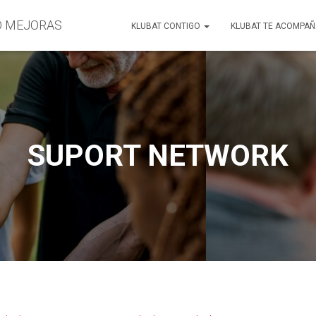
O MEJORAS
KLUBAT CONTIGO
KLUBAT TE ACOMPA
SUPORT NETWORK