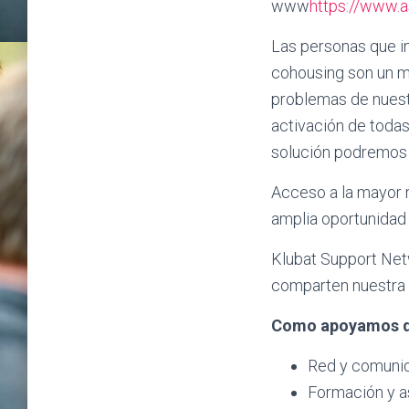
www
https://www.
Las personas que i
cohousing son un m
problemas de nuest
activación de todas
solución podremos 
Acceso a la mayor 
amplia oportunidad
Klubat Support Ne
comparten nuestra v
Como apoyamos de
Red y comuni
Formación y a