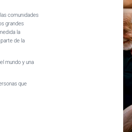
 las comunidades
los grandes
medida la
parte de la
del mundo y una
ersonas que