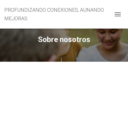
PROFUNDIZANDO CONEXIONES, AUNANDO
MEJORAS
CAMBI
Sobre nosotros