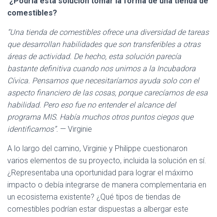
¿Podría esta solución tomar la forma de una tienda de
comestibles?
“Una tienda de comestibles ofrece una diversidad de tareas
que desarrollan habilidades que son transferibles a otras
áreas de actividad. De hecho, esta solución parecía
bastante definitiva cuando nos unimos a la Incubadora
Cívica. Pensamos que necesitaríamos ayuda solo con el
aspecto financiero de las cosas, porque carecíamos de esa
habilidad. Pero eso fue no entender el alcance del
programa MIS. Había muchos otros puntos ciegos que
identificamos”.
— Virginie
A lo largo del camino, Virginie y Philippe cuestionaron
varios elementos de su proyecto, incluida la solución en sí.
¿Representaba una oportunidad para lograr el máximo
impacto o debía integrarse de manera complementaria en
un ecosistema existente? ¿Qué tipos de tiendas de
comestibles podrían estar dispuestas a albergar este