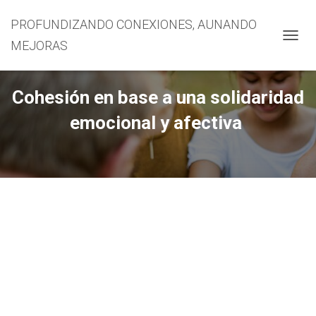
PROFUNDIZANDO CONEXIONES, AUNANDO
MEJORAS
CAMBI
Cohesión en base a una solidaridad
emocional y afectiva