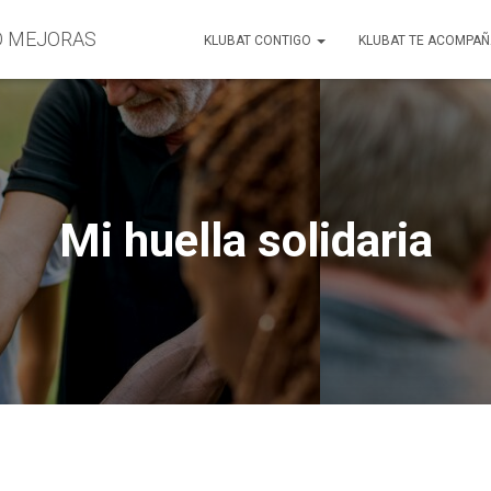
O MEJORAS
KLUBAT CONTIGO
KLUBAT TE ACOMPA
Mi huella solidaria