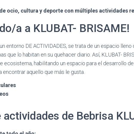
e ocio, cultura y deporte con múltiples actividades r
ido/a a KLUBAT- BRISAME!
n entorno DE ACTIVIDADES, se trata de un espacio lleno d
nas que lo habitan en su quehacer diario. Así, KLUBAT- BR
e ecosistema, habilitando un espacio para el desarrollo del
 encontrar aquello que más le gusta.
culares
neos
e actividades de Bebrisa K
te todo el año: