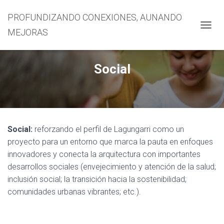
PROFUNDIZANDO CONEXIONES, AUNANDO
MEJORAS
CAMBI
Social
Social:
reforzando el perfil de Lagungarri como un
proyecto para un entorno que marca la pauta en enfoques
innovadores y conecta la arquitectura con importantes
desarrollos sociales (envejecimiento y atención de la salud;
inclusión social; la transición hacia la sostenibilidad;
comunidades urbanas vibrantes; etc.).