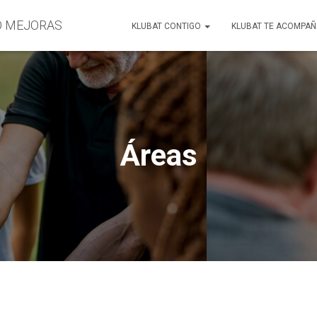
O MEJORAS
KLUBAT CONTIGO
KLUBAT TE ACOMPA
Áreas